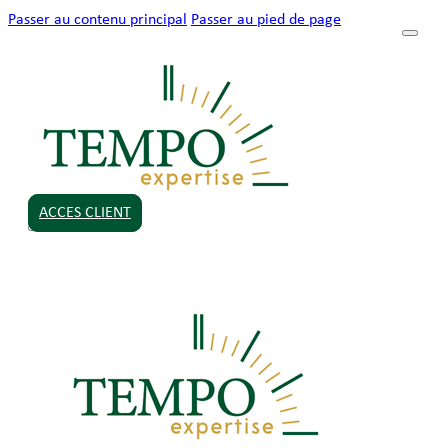
Passer au contenu principal
Passer au pied de page
ACCES CLIENT