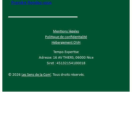
Prendre Rendez-vous
Mentions légales
Politique de confidentialité
Hébergement OVH
Tempo Expertise
Adresse: 16 AV THIERS, 06000 Nice
Siret : 45132154100018
© 2026
Les Sens de la Com’
. Tous droits réservés.